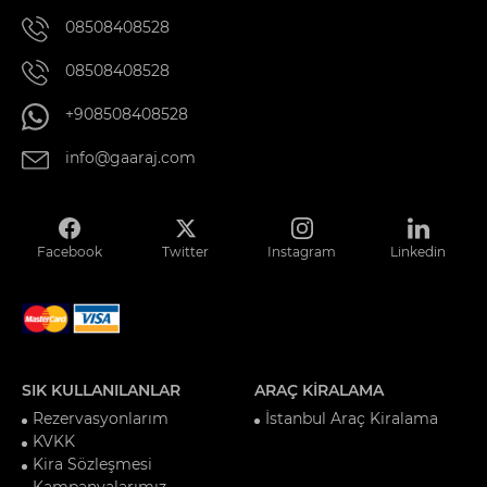
08508408528
08508408528
+908508408528
info@gaaraj.com
Facebook
Twitter
Instagram
Linkedin
SIK KULLANILANLAR
ARAÇ KİRALAMA
Rezervasyonlarım
İstanbul Araç Kiralama
KVKK
Kira Sözleşmesi
Kampanyalarımız