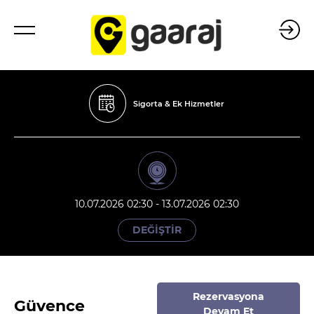
Sigorta & Ek Hizmetler
10.07.2026 02:30 - 13.07.2026 02:30
DEĞİŞTİR
Rezervasyona
Güvence
Devam Et