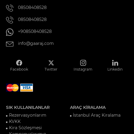
08508408528
08508408528
+908508408528
info@gaaraj.com
Facebook
Twitter
Instagram
Linkedin
SIK KULLANILANLAR
ARAÇ KİRALAMA
Rezervasyonlarım
İstanbul Araç Kiralama
KVKK
Kira Sözleşmesi
Kampanyalarımız