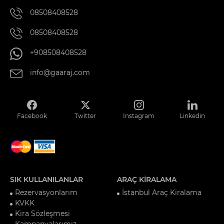
08508408528
08508408528
+908508408528
info@gaaraj.com
Facebook
Twitter
Instagram
Linkedin
SIK KULLANILANLAR
ARAÇ KİRALAMA
Rezervasyonlarım
İstanbul Araç Kiralama
KVKK
Kira Sözleşmesi
Kampanyalarımız