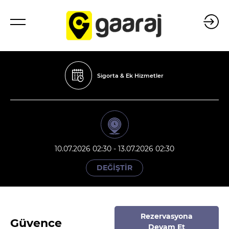
Sigorta & Ek Hizmetler
10.07.2026 02:30 - 13.07.2026 02:30
DEĞİŞTİR
Rezervasyona
Güvence
Devam Et