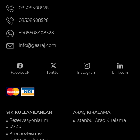
08508408528
08508408528
+908508408528
info@gaaraj.com
Facebook
Twitter
Instagram
Linkedin
SIK KULLANILANLAR
ARAÇ KİRALAMA
Rezervasyonlarım
İstanbul Araç Kiralama
KVKK
Kira Sözleşmesi
Kampanyalarımız