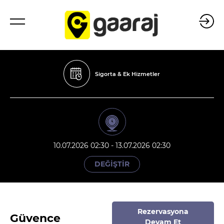
Sigorta & Ek Hizmetler
10.07.2026 02:30 - 13.07.2026 02:30
DEĞİŞTİR
Rezervasyona
Güvence
Devam Et