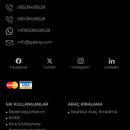
08508408528
08508408528
+908508408528
info@gaaraj.com
Facebook
Twitter
Instagram
Linkedin
SIK KULLANILANLAR
ARAÇ KİRALAMA
Rezervasyonlarım
İstanbul Araç Kiralama
KVKK
Kira Sözleşmesi
Kampanyalarımız