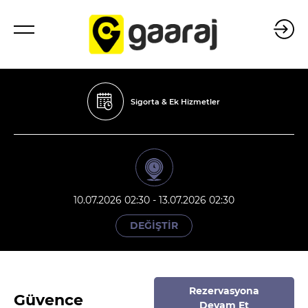
Sigorta & Ek Hizmetler
10.07.2026 02:30 - 13.07.2026 02:30
DEĞİŞTİR
Rezervasyona
Güvence
Devam Et