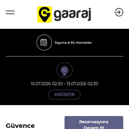
Sigorta & Ek Hizmetler
10.07.2026 02:30 - 13.07.2026 02:30
DEĞİŞTİR
Rezervasyona
Güvence
Devam Et