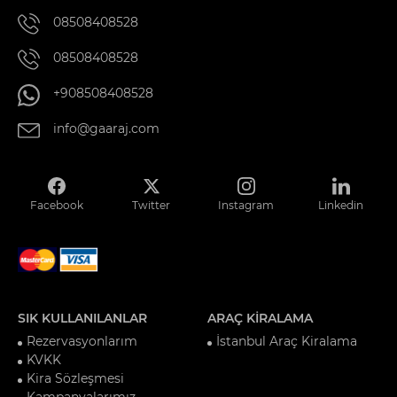
08508408528
08508408528
+908508408528
info@gaaraj.com
Facebook
Twitter
Instagram
Linkedin
SIK KULLANILANLAR
ARAÇ KİRALAMA
Rezervasyonlarım
İstanbul Araç Kiralama
KVKK
Kira Sözleşmesi
Kampanyalarımız