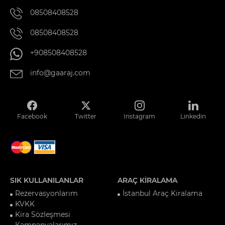
08508408528
08508408528
+908508408528
info@gaaraj.com
Facebook
Twitter
Instagram
Linkedin
SIK KULLANILANLAR
ARAÇ KİRALAMA
Rezervasyonlarım
İstanbul Araç Kiralama
KVKK
Kira Sözleşmesi
Kampanyalarımız