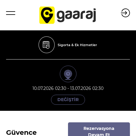
Sigorta & Ek Hizmetler
10.07.2026 02:30 - 13.07.2026 02:30
DEĞİŞTİR
Rezervasyona
Güvence
Devam Et