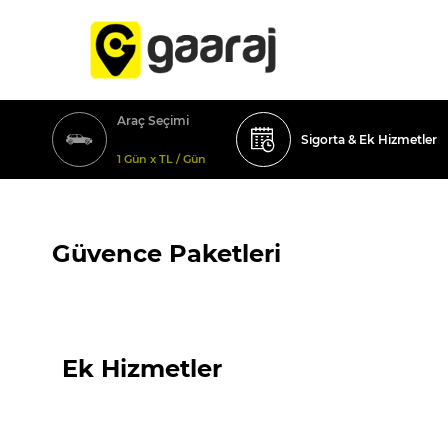
Araç Seçimi
Sigorta & Ek Hizmetler
1 Gün x TL / Gün
Güvence Paketleri
Ek Hizmetler