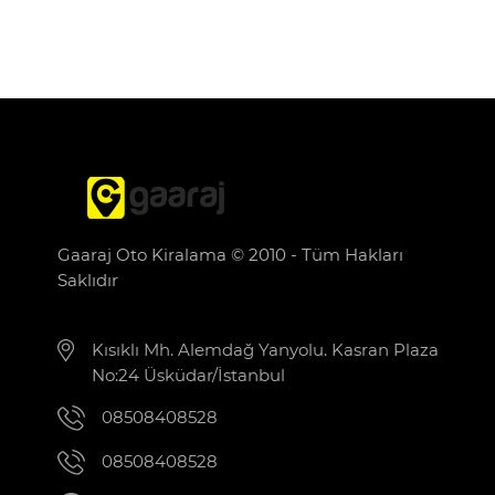
Gaaraj Oto Kiralama © 2010 - Tüm Hakları
Saklıdır
Kısıklı Mh. Alemdağ Yanyolu. Kasran Plaza
No:24 Üsküdar/İstanbul
08508408528
08508408528