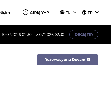
etişim
GİRİŞ YAP
TL
TR
10.07.2026 02:30 - 13.07.2026 02:30
DEĞİŞTİR
Rezervasyona Devam Et