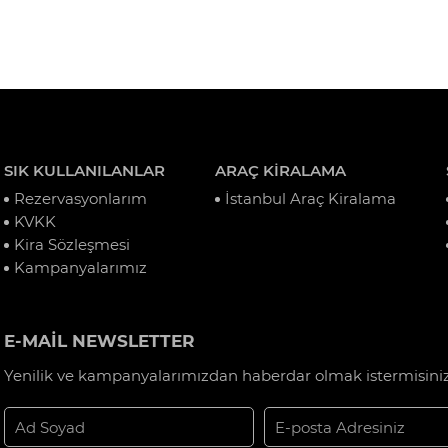
SIK KULLANILANLAR
ARAÇ KİRALAMA
Rezervasyonlarım
İstanbul Araç Kiralama
KVKK
Kira Sözleşmesi
Kampanyalarımız
E-MAİL NEWSLETTER
Yenilik ve kampanyalarımızdan haberdar olmak istermisiniz