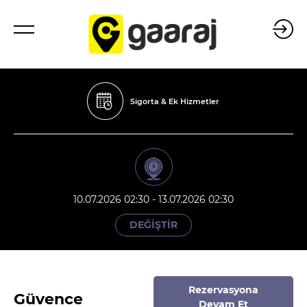
Sigorta & Ek Hizmetler
10.07.2026 02:30 - 13.07.2026 02:30
DEĞİŞTİR
Rezervasyona
Güvence
Devam Et