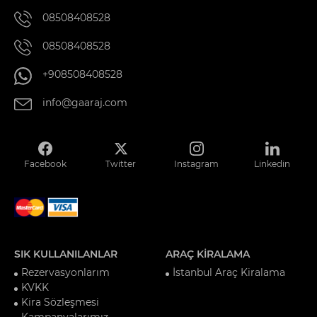
08508408528
08508408528
+908508408528
info@gaaraj.com
Facebook
Twitter
Instagram
Linkedin
SIK KULLANILANLAR
ARAÇ KİRALAMA
Rezervasyonlarım
İstanbul Araç Kiralama
KVKK
Kira Sözleşmesi
Kampanyalarımız