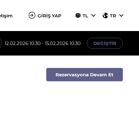
etişim
GİRİŞ YAP
TL
TR
12.02.2026 10:30 - 15.02.2026 10:30
DEĞİŞTİR
Rezervasyona Devam Et