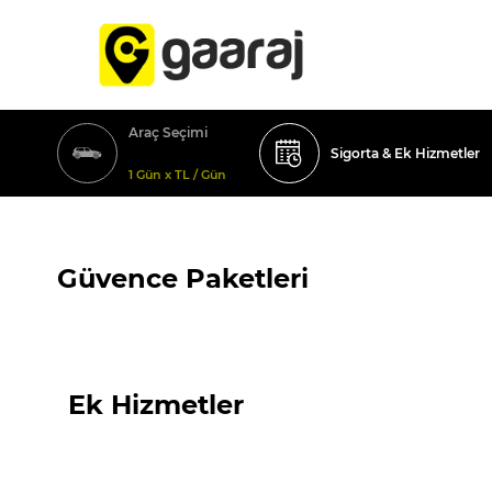
Araç Seçimi
Sigorta & Ek Hizmetler
1 Gün x TL / Gün
Güvence Paketleri
Ek Hizmetler