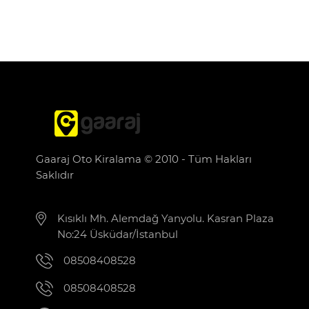
Gaaraj Oto Kiralama © 2010 - Tüm Hakları
Saklıdır
Kısıklı Mh. Alemdağ Yanyolu. Kasran Plaza
No:24 Üsküdar/İstanbul
08508408528
08508408528