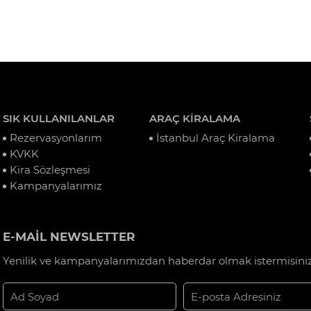
SIK KULLANILANLAR
ARAÇ KİRALAMA
Rezervasyonlarım
İstanbul Araç Kiralama
KVKK
Kira Sözleşmesi
Kampanyalarımız
E-MAİL NEWSLETTER
Yenilik ve kampanyalarımızdan haberdar olmak istermisiniz