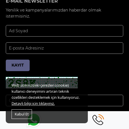
E-MAİL NEWSLETTER
Yenilik ve kampanyalarımızdan haberdar olmak
istermisiniz.
KAYIT
Web sitemizdeki çerezleri (cookie)
kullanıcı deneyimini artıran teknik
özellikleri desteklemek için kullanıyoruz.
Detaylı bilgi için tıklayınız.
Kabul Et