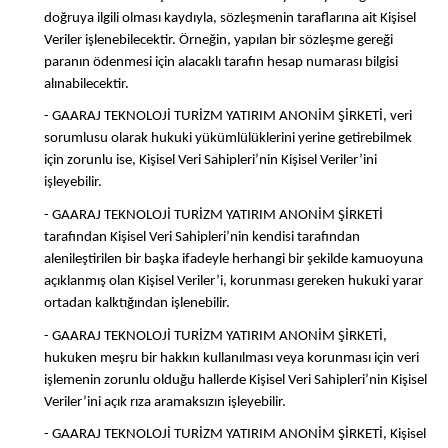
doğruya ilgili olması kaydıyla, sözleşmenin taraflarına ait Kişisel
Veriler işlenebilecektir. Örneğin, yapılan bir sözleşme gereği
paranın ödenmesi için alacaklı tarafın hesap numarası bilgisi
alınabilecektir.
- GAARAJ TEKNOLOJİ TURİZM YATIRIM ANONİM ŞİRKETİ, veri
sorumlusu olarak hukuki yükümlülüklerini yerine getirebilmek
için zorunlu ise, Kişisel Veri Sahipleri’nin Kişisel Veriler’ini
işleyebilir.
- GAARAJ TEKNOLOJİ TURİZM YATIRIM ANONİM ŞİRKETİ
tarafından Kişisel Veri Sahipleri’nin kendisi tarafından
alenileştirilen bir başka ifadeyle herhangi bir şekilde kamuoyuna
açıklanmış olan Kişisel Veriler’i, korunması gereken hukuki yarar
ortadan kalktığından işlenebilir.
- GAARAJ TEKNOLOJİ TURİZM YATIRIM ANONİM ŞİRKETİ,
hukuken meşru bir hakkın kullanılması veya korunması için veri
işlemenin zorunlu olduğu hallerde Kişisel Veri Sahipleri’nin Kişisel
Veriler’ini açık rıza aramaksızın işleyebilir.
- GAARAJ TEKNOLOJİ TURİZM YATIRIM ANONİM ŞİRKETİ, Kişisel