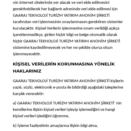
nin internet sitelerinde yer alacak ve veri elde edilmesini
gerektirebilecek her bağlantı adresinde veri elde edilmesi için
GAARAJ TEKNOLOJİ TURİZM YATIRIM ANONİM ŞİRKETİ
tarafından veri işlenmesinin onaylanmasını gerektiren sistemler
kurulacaktır. Kişisel Verilerin işlenmesine onam verildiği açıkça
işaretlenmedikçe, girilen hiçbir bilgi ve belge otomatik olarak
hiçbir GAARAJ TEKNOLOJİ TURİZM YATIRIM ANONİM ŞİRKETİ
sistemine kaydedilmeyecek ve her ne şekilde olursa olsun
işlenmeyecektir.
KİŞİSEL VERİLERİN KORUNMASINA YÖNELİK
HAKLARINIZ
GAARAJ TEKNOLOJİ TURİZM YATIRIM ANONİM ŞİRKETİ kişilerin
yazılı, sözlü, elektronik e-posta ile bildirdiği aşağıdaki taleplerine
karşılık verecektir:
a) GAARAJ TEKNOLOJİ TURİZM YATIRIM ANONİM ŞİRKETİ’ nin
kendilerine ilişkin kişisel verileri işleyip işlemediğini ve hangi
kişisel verileri işlediğini öğrenme,
b) İşleme faaliyetinin amaçlarına ilişkin bilgi alma,