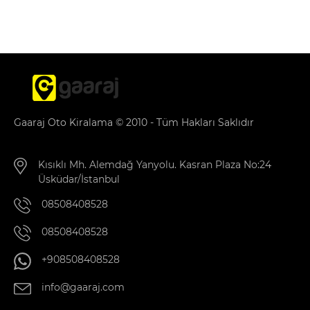
Gaaraj Oto Kiralama © 2010 - Tüm Hakları Saklıdır
Kısıklı Mh. Alemdağ Yanyolu. Kasran Plaza No:24
Üsküdar/İstanbul
08508408528
08508408528
+908508408528
info@gaaraj.com