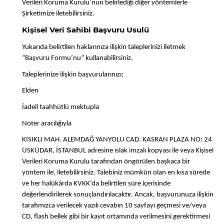
Verileri Koruma Kurulu’nun belirlediği diğer yöntemlerle
Şirketimize iletebilirsiniz.
Kişisel Veri Sahibi Başvuru Usulü
Yukarıda belirtilen haklarınıza ilişkin taleplerinizi iletmek
“Başvuru Formu’nu” kullanabilirsiniz.
Taleplerinize ilişkin başvurularınızı;
Elden
İadeli taahhütlü mektupla
Noter aracılığıyla
KISIKLI MAH. ALEMDAĞ YANYOLU CAD. KASRAN PLAZA NO: 24
ÜSKÜDAR, İSTANBUL adresine ıslak imzalı kopyası ile veya Kişisel
Verileri Koruma Kurulu tarafından öngörülen başkaca bir
yöntem ile, iletebilirsiniz. Talebiniz mümkün olan en kısa sürede
ve her halükârda KVKK’da belirtilen süre içerisinde
değerlendirilerek sonuçlandırılacaktır. Ancak, başvurunuza ilişkin
tarafımızca verilecek yazılı cevabın 10 sayfayı geçmesi ve/veya
CD, flash bellek gibi bir kayıt ortamında verilmesini gerektirmesi