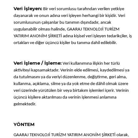
Veri İşleyen:
Bir veri sorumlusu tarafından verilen yetkiye
dayanarak ve onun adına veri işleyen herhangi bir kişidir. Veri
sorumlusunun çalışanlar bu tanımın dışındadır, ancak
uygulanabilir olması halinde, GAARAJ TEKNOLOJİ TURİZM
YATIRIM ANONİM ŞİRKETİ adına kişisel veri işleyen tedarikçiler, iş
ortakları ve diğer üçüncü kişiler bu tanıma dahil edilebilir.
Veri İşleme / İşleme:
Veri kullanımına ilişkin her türlü
aktiviteyi kapsamaktadır. Verinin elde edilmesi, kaydedilmesi ya
da tutulmasını ya da veriyi düzenlenme, değiştirme, geri alma,
kullanma, açıklama, silme ya da yok etme de dâhil olmak üzere
veri üzerinde yürütülen bir veya birtakım işlemleri içerir. Verinin
üçüncü kişilere aktarılması da verinin işlenmesi anlamına
gelmektedir.
YÖNTEM
GAARAJ TEKNOLOJİ TURİZM YATIRIM ANONİM ŞİRKETİ olarak,