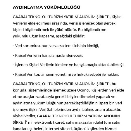
AYDINLATMA YÜKÜMLÜLÜĞÜ
GAARAJ TEKNOLOJİ TURİZM YATIRIM ANONİM ŞİRKETİ, Kişisel
Verilerin elde edilmesi sırasında, verisi işlenecek olan gerçek
kişileri bilgilendirmek ile yükümlüdür. Bu bilgilendirme
yükümlülüğün kapsamı, aşağıdaki gibidir:
- Veri sorumlusunun ve varsa temsilcisinin kimliği,
- Kişisel Verilerin hangi amaçla işleneceği,
- İşlenen Kişisel Verilerin kimlere ve hangi amaçla aktarılabileceği,
- Kişisel Veri toplamanın yönetimi ve hukuki sebebi ile hakları.
GAARAJ TEKNOLOJİ TURİZM YATIRIM ANONİM ŞİRKETİ, bu
konuda, sistemlerinde işlemek üzere Üçüncü Kişilerden veri elde
etme araçları vasıtasıyla gerekli bilgilendirmeleri yapacak ve
aydınlatma yükümlülüğünün gerçekleştirildiğinin ispatı için veri
işlemeye ilişkin Veri Sahiplerinden aydınlatılmış onam alacaktır.
Kişisel Veriler, GAARAJ TEKNOLOJİ TURİZM YATIRIM ANONİM
ŞİRKETİ’ nin elektronik ticaret, satış mağazaları dahil tüm satış
kanalları, şubeleri, internet siteleri, üçüncü kişilerden hizmet