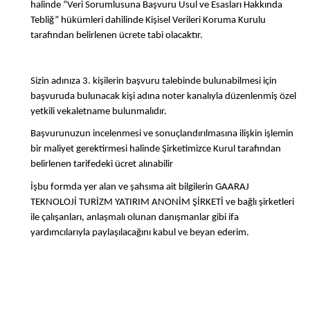
halinde “Veri Sorumlusuna Başvuru Usul ve Esasları Hakkında
Tebliğ” hükümleri dahilinde Kişisel Verileri Koruma Kurulu
tarafından belirlenen ücrete tabi olacaktır.
Sizin adınıza 3. kişilerin başvuru talebinde bulunabilmesi için
başvuruda bulunacak kişi adına noter kanalıyla düzenlenmiş özel
yetkili vekaletname bulunmalıdır.
Başvurunuzun incelenmesi ve sonuçlandırılmasına ilişkin işlemin
bir maliyet gerektirmesi halinde Şirketimizce Kurul tarafından
belirlenen tarifedeki ücret alınabilir
İşbu formda yer alan ve şahsıma ait bilgilerin GAARAJ
TEKNOLOJİ TURİZM YATIRIM ANONİM ŞİRKETİ ve bağlı şirketleri
ile çalışanları, anlaşmalı olunan danışmanlar gibi ifa
yardımcılarıyla paylaşılacağını kabul ve beyan ederim.