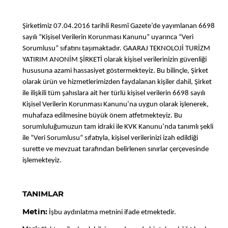
Şirketimiz 07.04.2016 tarihli Resmî Gazete’de yayımlanan 6698
sayılı “Kişisel Verilerin Korunması Kanunu” uyarınca “Veri
Sorumlusu” sıfatını taşımaktadır. GAARAJ TEKNOLOJİ TURİZM
YATIRIM ANONİM ŞİRKETİ olarak kişisel verilerinizin güvenliği
hususuna azami hassasiyet göstermekteyiz. Bu bilinçle, Şirket
olarak ürün ve hizmetlerimizden faydalanan kişiler dahil, Şirket
ile ilişkili tüm şahıslara ait her türlü kişisel verilerin 6698 sayılı
Kişisel Verilerin Korunması Kanunu’na uygun olarak işlenerek,
muhafaza edilmesine büyük önem atfetmekteyiz. Bu
sorumluluğumuzun tam idraki ile KVK Kanunu’nda tanımlı şekli
ile “Veri Sorumlusu” sıfatıyla, kişisel verilerinizi izah edildiği
surette ve mevzuat tarafından belirlenen sınırlar çerçevesinde
işlemekteyiz.
TANIMLAR
Metin:
İşbu aydınlatma metnini ifade etmektedir.