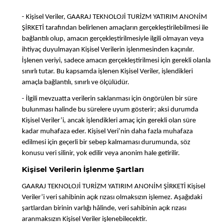
- Kişisel Veriler, GAARAJ TEKNOLOJİ TURİZM YATIRIM ANONİM
ŞİRKETİ tarafından belirlenen amaçların gerçekleştirilebilmesi ile
bağlantılı olup, amacın gerçekleştirilmesiyle ilgili olmayan veya
ihtiyaç duyulmayan Kişisel Verilerin işlenmesinden kaçınılır.
İşlenen veriyi, sadece amacın gerçekleştirilmesi için gerekli olanla
sınırlı tutar. Bu kapsamda işlenen Kişisel Veriler, işlendikleri
amaçla bağlantılı, sınırlı ve ölçülüdür.
- İlgili mevzuatta verilerin saklanması için öngörülen bir süre
bulunması halinde bu sürelere uyum gösterir; aksi durumda
Kişisel Veriler’i, ancak işlendikleri amaç için gerekli olan süre
kadar muhafaza eder. Kişisel Veri’nin daha fazla muhafaza
edilmesi için geçerli bir sebep kalmaması durumunda, söz
konusu veri silinir, yok edilir veya anonim hale getirilir.
Kişisel Verilerin İşlenme Şartları
GAARAJ TEKNOLOJİ TURİZM YATIRIM ANONİM ŞİRKETİ Kişisel
Veriler’i veri sahibinin açık rızası olmaksızın işlemez. Aşağıdaki
şartlardan birinin varlığı hâlinde, veri sahibinin açık rızası
aranmaksızın Kişisel Veriler işlenebilecektir.