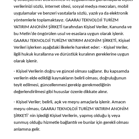
verilerinizi sözlü, internet sitesi, sosyal medya mecraları, mobil
uygulamalar ve benzeri vasıtalarla sözlü, yazılı ya da elektronik
yöntemlerle toplamaktayız. GAARAJ TEKNOLOJİ TURİZM
YATIRIM ANONİM ŞİRKETİ tarafından Kişisel Veriler, Kanunda ve
bu Metin’de öngörülen usul ve esaslara uygun olarak işlenir.
GAARAJ TEKNOLOJİ TURİZM YATIRIM ANONİM ŞİRKETİ, Kişisel
Verileri işlerken aşağıdaki ilkelerle hareket eder: - Kişisel Veriler,
ilgili hukuk kurallarına ve dürüstlük kuralının gereklerine uygun
olarak işlenir.
- Kişisel Verilerin doğru ve güncel olması sağlanır. Bu kapsamda
verilerin elde edildiği kaynakların belirli olması, doğruluğunun
teyit edilmesi, güncellenmesi gerekip gerekmediğinin
değerlendirilmesi gibi hususlar özenle dikkate alınır.
- Kişisel Veriler; belirli, açık ve meşru amaçlarla işlenir. Amacın
meşru olması, GAARAJ TEKNOLOJİ TURİZM YATIRIM ANONİM
ŞİRKETİ’ nin işlediği Kişisel Verilerin, yapmış olduğu iş veya
sunmuş olduğu hizmetle bağlantılı ve bunlar için gerekli olması
anlamına gelir.