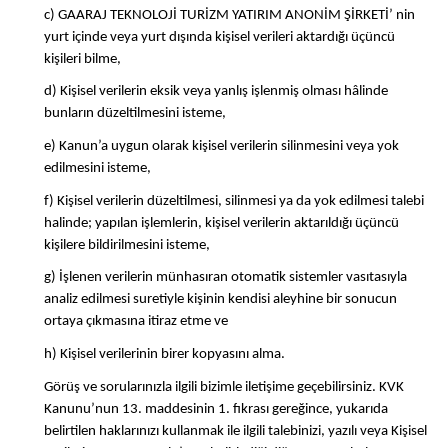
c) GAARAJ TEKNOLOJİ TURİZM YATIRIM ANONİM ŞİRKETİ’ nin
yurt içinde veya yurt dışında kişisel verileri aktardığı üçüncü
kişileri bilme,
d) Kişisel verilerin eksik veya yanlış işlenmiş olması hâlinde
bunların düzeltilmesini isteme,
e) Kanun’a uygun olarak kişisel verilerin silinmesini veya yok
edilmesini isteme,
f) Kişisel verilerin düzeltilmesi, silinmesi ya da yok edilmesi talebi
halinde; yapılan işlemlerin, kişisel verilerin aktarıldığı üçüncü
kişilere bildirilmesini isteme,
g) İşlenen verilerin münhasıran otomatik sistemler vasıtasıyla
analiz edilmesi suretiyle kişinin kendisi aleyhine bir sonucun
ortaya çıkmasına itiraz etme ve
h) Kişisel verilerinin birer kopyasını alma.
Görüş ve sorularınızla ilgili bizimle iletişime geçebilirsiniz. KVK
Kanunu’nun 13. maddesinin 1. fıkrası gereğince, yukarıda
belirtilen haklarınızı kullanmak ile ilgili talebinizi, yazılı veya Kişisel