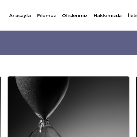
Anasayfa
Filomuz
Ofislerimiz
Hakkımızda
İlet