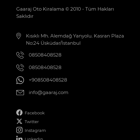
Gaaraj Oto Kiralama © 2010 - Tüm Hakları
Saklıdır
Kısıklı Mh. Alemdağ Yanyolu. Kasran Plaza
No:24 Üsküdar/İstanbul
08508408528
08508408528
+908508408528
info@gaaraj.com
Facebook
Twitter
Instagram
Linkedin