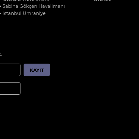
Sabiha Gökçen Havalimanı
İstanbul Ümraniye
.
KAYIT