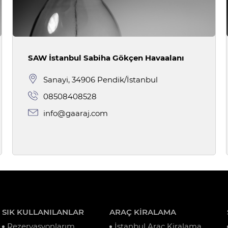
SAW İstanbul Sabiha Gökçen Havaalanı
Sanayi, 34906 Pendik/İstanbul
08508408528
info@gaaraj.com
SIK KULLANILANLAR
ARAÇ KİRALAMA
Rezervasyonlarım
İstanbul Araç Kiralama